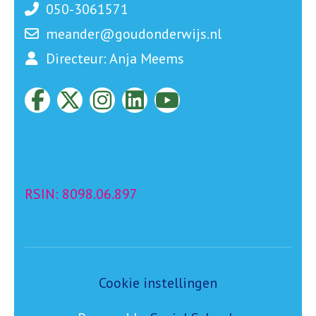
050-3061571
meander@goudonderwijs.nl
Directeur: Anja Meems
© 2023 Goud Onderwijs
Alle rechten voorbehouden.
RSIN: 8098.06.897
Cookie instellingen