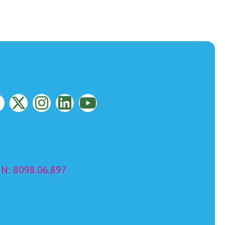
2023 Goud Onderwijs
le rechten voorbehouden.
IN: 8098.06.897