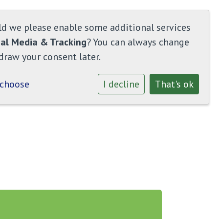
ld we please enable some additional services
ial Media & Tracking
? You can always change
draw your consent later.
 choose
I decline
That's ok