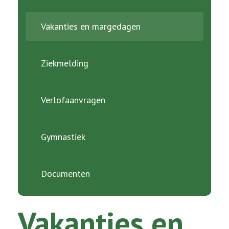
Vakanties en margedagen
Ziekmelding
Verlofaanvragen
Gymnastiek
Documenten
Vakanties en