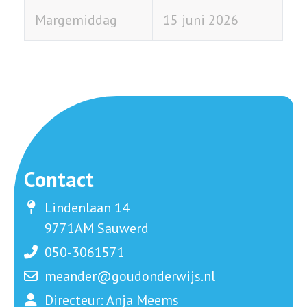
Margemiddag
15 juni 2026
Contact
Lindenlaan 14
9771AM Sauwerd
050-3061571
meander@goudonderwijs.nl
Directeur: Anja Meems